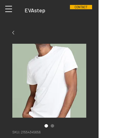
CONTACT
EVAstep
SKU: 21554345656